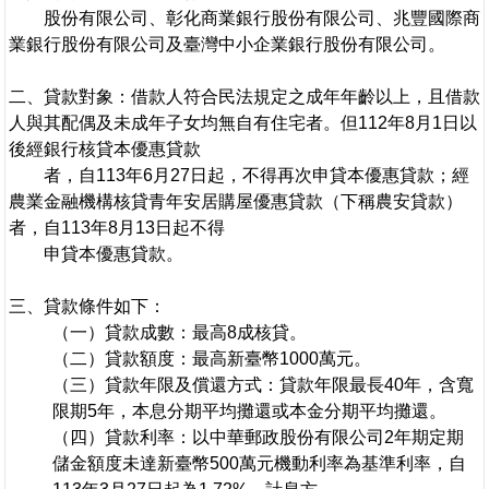
股份有限公司、彰化商業銀行股份有限公司、兆豐國際商
業銀行股份有限公司及臺灣中小企業銀行股份有限公司。
二、貸款對象：借款人符合民法規定之成年年齡以上，且借款
人與其配偶及未成年子女均無自有住宅者。但112年8月1日以
後經銀行核貸本優惠貸款
者，自113年6月27日起，不得再次申貸本優惠貸款；經
農業金融機構核貸青年安居購屋優惠貸款（下稱農安貸款）
者，自113年8月13日起不得
申貸本優惠貸款。
三、貸款條件如下：
（一）貸款成數：最高8成核貸。
（二）貸款額度：最高新臺幣1000萬元。
（三）貸款年限及償還方式：貸款年限最長40年，含寬
限期5年，本息分期平均攤還或本金分期平均攤還。
（四）貸款利率：以中華郵政股份有限公司2年期定期
儲金額度未達新臺幣500萬元機動利率為基準利率，自