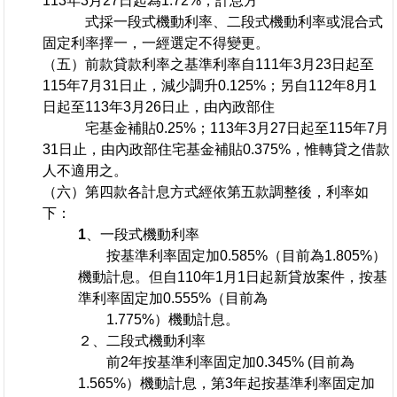
113年3月27日起為1.72%，計息方
式採一段式機動利率、二段式機動利率或混合式
固定利率擇一，一經選定不得變更。
（五）前款貸款利率之基準利率自111年3月23日起至
115年7月31日止，減少調升0.125%；另自112年8月1
日起至113年3月26日止，由內政部住
宅基金補貼0.25%；113年3月27日起至115年7月
31日止，由內政部住宅基金補貼0.375%，惟轉貸之借款
人不適用之。
（六）第四款各計息方式經依第五款調整後，利率如
下：
1、一段式機動利率
按基準利率固定加0.585%（目前為1.805%）
機動計息。但自110年1月1日起新貸放案件，按基
準利率固定加0.555%（目前為
1.775%）機動計息。
２、二段式機動利率
前2年按基準利率固定加0.345% (目前為
1.565%）機動計息，第3年起按基準利率固定加